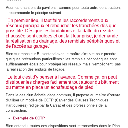
Pour les chantiers de pavillons, comme pour toute autre construction,
il recommande le principe suivant :
"En premier lieu, il faut faire les raccordements aux
réseaux principaux et reboucher les tranchées dès que
possible. Dès que les fondations et la dalle du rez-de-
chaussée sont coulées et ont fait leur prise, je demande
la réalisation du drainage, des remblais périphériques et
de l'accès au garage."
Bien sur monsieur B. s'entend avec le maître d'œuvre pour prendre
quelques précautions particulières : les remblais périphériques sont
suffisamment épais pour protéger les réseaux mais n'empêchent pas
la réalisation des enduits de façade.
"Le tout c'est d'y penser à l'avance. Comme ça, on peut
distribuer les charges facilement tout autour du bâtiment
ou mettre en place un échafaudage de pied. "
Dans le cas d'un échafaudage commun, il propose au maître d'œuvre
d'utiliser un modèle de CCTP (Cahier des Clauses Techniques
Particulières) rédigé par la Carsat et des professionnels de la
construction.
Exemple de CCTP
Bien entendu, toutes ces dispositions sont retranscrites dans le Plan