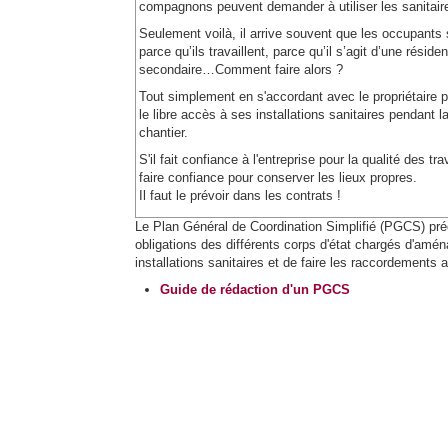
compagnons peuvent demander à utiliser les sanitair
Seulement voilà, il arrive souvent que les occupants 
parce qu’ils travaillent, parce qu’il s’agit d’une réside
secondaire…Comment faire alors ?
Tout simplement en s'accordant avec le propriétaire po
le libre accès à ses installations sanitaires pendant l
chantier.
S'il fait confiance à l'entreprise pour la qualité des tra
faire confiance pour conserver les lieux propres.
Il faut le prévoir dans les contrats !
Le Plan Général de Coordination Simplifié (PGCS) pré
obligations des différents corps d'état chargés d'amén
installations sanitaires et de faire les raccordements 
Guide de rédaction d'un PGCS