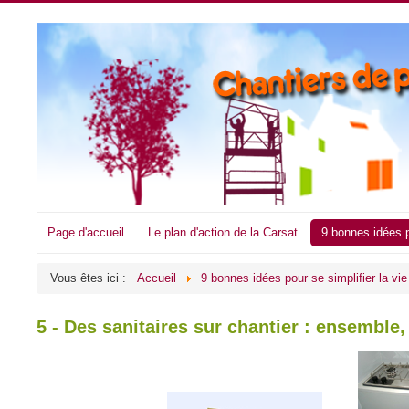
Page d'accueil
Le plan d'action de la Carsat
9 bonnes idées po
Vous êtes ici :
Accueil
9 bonnes idées pour se simplifier la vie
5 - Des sanitaires sur chantier : ensemble, 