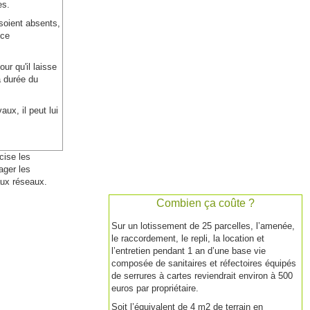
es.
soient absents,
nce
ur qu'il laisse
a durée du
vaux, il peut lui
cise les
ager les
aux réseaux.
Combien ça coûte ?
Sur un lotissement de 25 parcelles, l’amenée,
le raccordement, le repli, la location et
l’entretien pendant 1 an d’une base vie
composée de sanitaires et réfectoires équipés
de serrures à cartes reviendrait environ à 500
euros par propriétaire.
Soit l’équivalent de 4 m2 de terrain en