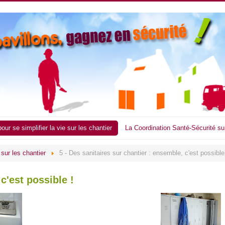
ur se simplifier la vie sur les chantier
La Coordination Santé-Sécurité su
 sur les chantier
5 - Des sanitaires sur chantier : ensemble, c'est possible
c'est possible !