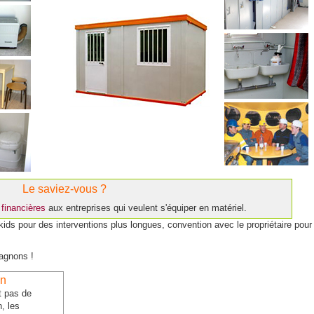
Le saviez-vous ?
 financières
aux entreprises qui veulent s'équiper en matériel.
ids pour des interventions plus longues, convention avec le propriétaire pou
agnons !
on
t pas de
, les